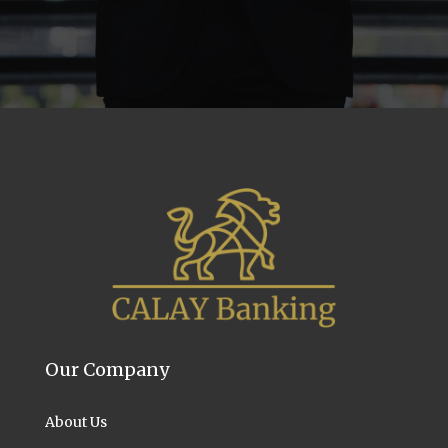
Our Company
About Us