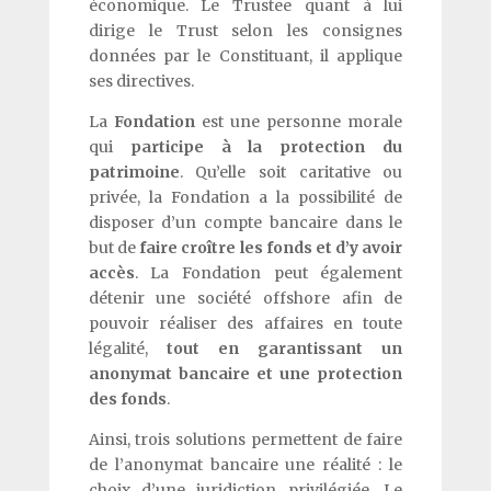
économique. Le Trustee quant à lui
dirige le Trust selon les consignes
données par le Constituant, il applique
ses directives.
La
Fondation
est une personne morale
qui
participe à la protection du
patrimoine
. Qu’elle soit caritative ou
privée, la Fondation a la possibilité de
disposer d’un compte bancaire dans le
but de
faire croître les fonds et d’y avoir
accès
. La Fondation peut également
détenir une société offshore afin de
pouvoir réaliser des affaires en toute
légalité,
tout en garantissant un
anonymat bancaire et une protection
des fonds
.
Ainsi, trois solutions permettent de faire
de l’anonymat bancaire une réalité : le
choix d’une juridiction privilégiée, Le